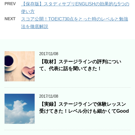
PREV
【保存版】スタディサプリENGLISHの効果的な5つの
使い方
NEXT
スコア公開！TOEIC730点をとった時のレベルと勉強
法を徹底解説
2017/11/08
【取材】ステージラインの評判につい
て、代表に話を聞いてきた！
2017/11/08
【実録】ステージラインで体験レッスン
受けてきた！レベル分けも細かくてGood