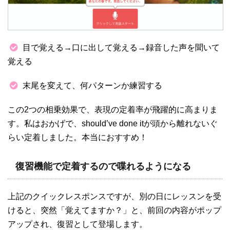
目で覚える→口に出して覚える→録音した声を聞いて
覚える
末尾を変えて、何パターンか練習する
この2つの相乗効果で、表現の定着率が飛躍的に高まりま
す。私はおかげで、should’ve done itが頭から離れないぐ
らい定着しました。本当におすすめ！
復習機能で定着するので喋れるようになる
上記のクイックレスポンスですが、別の日にレッスンを受
けると、突然「覚えてますか？」と、前回の内容がポップ
アップされ、復習として登場します。