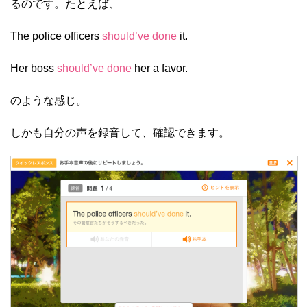
るのです。たとえば、
The police officers
should’ve done
it.
Her boss
should’ve done
her a favor.
のような感じ。
しかも自分の声を録音して、確認できます。