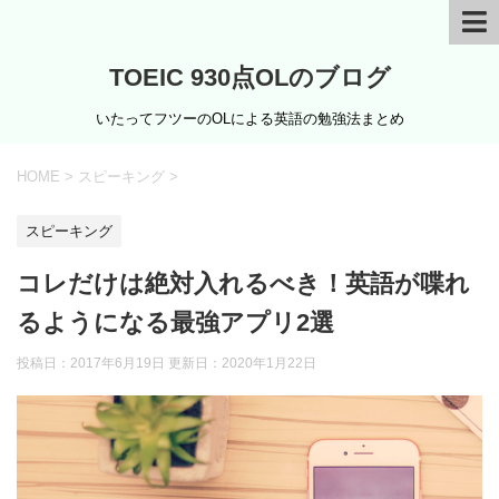
TOEIC 930点OLのブログ
いたってフツーのOLによる英語の勉強法まとめ
HOME
>
スピーキング
>
スピーキング
コレだけは絶対入れるべき！英語が喋れ
るようになる最強アプリ2選
投稿日：2017年6月19日 更新日：
2020年1月22日