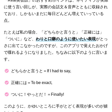
「Real英会話」のおすすめポイントは、ネイティブが実際
に使う言い回しが、実際の会話文＆音声とともに収録され
ており、しかもいまだに毎日どんどん増えていっている
点。
たとえば私の場合、「どちらかと言うと」「正確には」
「ついに」など、
わりと口癖のように使いたい表現
がとっ
さに出てこなかったのですが、このアプリで覚えたおかげ
で喋れるようになりました。ちなみに以下のように言いま
す。
どちらかと言うと＝If I had to say,
正確には＝To be exact,
ついに！やっとだ！＝Finally!
このように、かゆいところに手がとどく表現が多いのが嬉