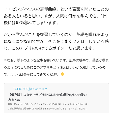
「エビングハウスの忘却曲線」という言葉を聞いたことの
ある人もいると思いますが、人間は何かを学んでも、1日
後には67%忘れてしまいます。
だから学んだことを復習していくのが、英語を喋れるよう
になるコツなのですが、そこをうまくフォローしている感
じ、このアプリのいけてるポイントだと思います。
※なお、以下のような記事も書いています。記事の後半で、英語が喋れ
るようになるためにこのアプリをどう使えばいいかを紹介しているの
で、よければ参考にしてみてください
TOEIC 930点OLのブログ
【保存版】スタディサプリENGLISHの効果的な5つの使い
方まとめ
最近、私がハマって使っている「スタディサプリENGLISH」というサービスですが、個
人的に効果的だと思う使い方・勉強法を考えたのでご紹介します。よければ、あなたの
使い方にも取り入れて、試してみてください :-)スタディサプリENGLISHの「リスニン