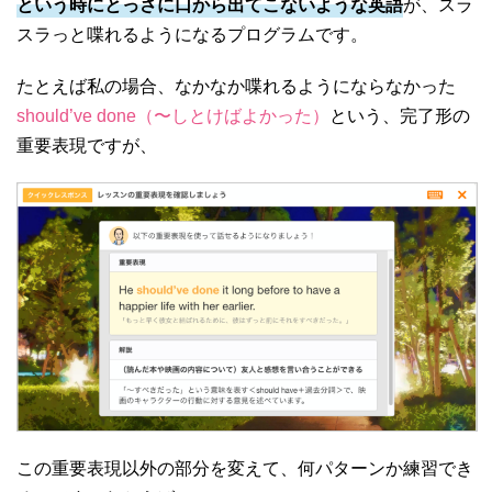
という時にとっさに口から出てこないような英語
が、スラ
スラっと喋れるようになるプログラムです。
たとえば私の場合、なかなか喋れるようにならなかった
should’ve done（〜しとけばよかった）
という、完了形の
重要表現ですが、
この重要表現以外の部分を変えて、何パターンか練習でき