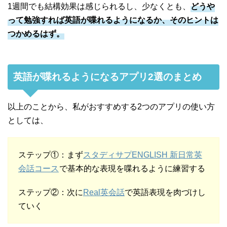
1週間でも結構効果は感じられるし、少なくとも、
どうや
って勉強すれば英語が喋れるようになるか、そのヒントは
つかめるはず。
英語が喋れるようになるアプリ2選のまとめ
以上のことから、私がおすすめする2つのアプリの使い方
としては、
ステップ①：まず
スタディサプENGLISH 新日常英
会話コース
で基本的な表現を喋れるように練習する
ステップ②：次に
Real英会話
で英語表現を肉づけし
ていく