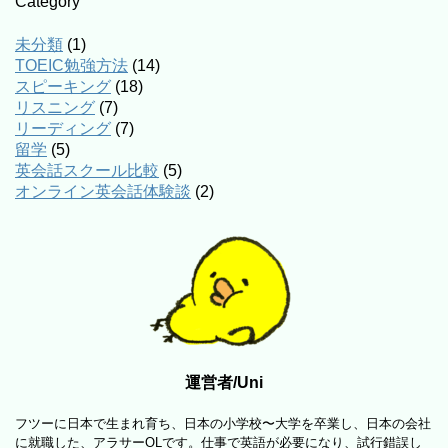
Category
未分類
(1)
TOEIC勉強方法
(14)
スピーキング
(18)
リスニング
(7)
リーディング
(7)
留学
(5)
英会話スクール比較
(5)
オンライン英会話体験談
(2)
運営者/Uni
フツーに日本で生まれ育ち、日本の小学校〜大学を卒業し、日本の会社
に就職した、アラサーOLです。仕事で英語が必要になり、試行錯誤し