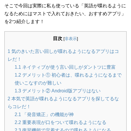
そこで今回は実際に私も使っている「英語が喋れるように
なるためにはマストで入れておきたい、おすすめアプリ」
を2つ紹介します！
目次
[
非表示
]
1
気のきいた言い回しが喋れるようになるアプリはコ
レだ！
1.1
ネイティブが使う言い回しがダントツに豊富
1.2
デメリット① 初心者は、喋れるようになるまで
使いこなすのが難しい
1.3
デメリット② Android版アプリはない
2
本気で英語が喋れるようになるアプリを探してるな
らコレだ！
2.1
「発音矯正」の機能が神
2.2
重要表現が口をついて喋れるようになる
2.3
復習機能で定着するので喋れるようになる