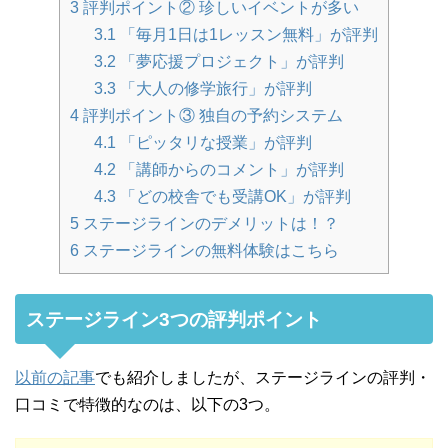
3
評判ポイント② 珍しいイベントが多い
3.1
「毎月1日は1レッスン無料」が評判
3.2
「夢応援プロジェクト」が評判
3.3
「大人の修学旅行」が評判
4
評判ポイント③ 独自の予約システム
4.1
「ピッタリな授業」が評判
4.2
「講師からのコメント」が評判
4.3
「どの校舎でも受講OK」が評判
5
ステージラインのデメリットは！？
6
ステージラインの無料体験はこちら
ステージライン3つの評判ポイント
以前の記事
でも紹介しましたが、ステージラインの評判・
口コミで特徴的なのは、以下の3つ。