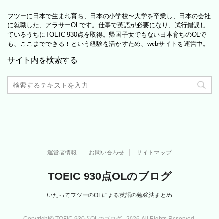
フツーに日本で生まれ育ち、日本の小学校〜大学を卒業し、日本の会社
に就職した、アラサーOLです。仕事で英語が必要になり、試行錯誤し
ているうちにTOEIC 930点を取得。帰国子女でもない日本育ちのOLで
も、ここまでできる！という経験を活かすため、webサイトを運営中。
サイト内を検索する
運営者情報
お問い合わせ
サイトマップ
TOEIC 930点OLのブログ
いたってフツーのOLによる英語の勉強法まとめ
Copyright© TOEIC 930点OLのブログ , 2026 All Rights Reserved.