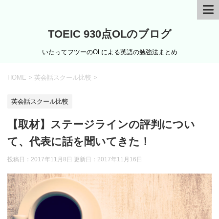
TOEIC 930点OLのブログ
いたってフツーのOLによる英語の勉強法まとめ
HOME
>
英会話スクール比較
>
英会話スクール比較
【取材】ステージラインの評判につい
て、代表に話を聞いてきた！
投稿日：2017年11月8日 更新日：
2017年11月16日