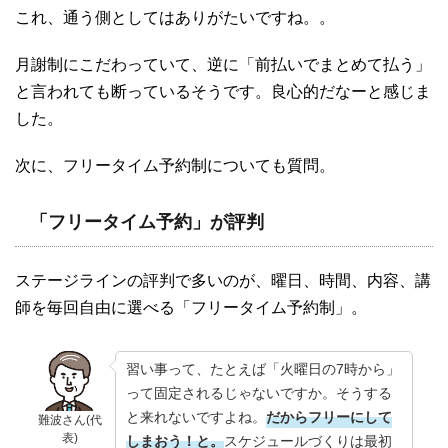
これ、通う側としてはありがたいですね。。
月謝制にこだわっていて、逆に「前払いでまとめて払う」
と言われても断っているそうです。良心的だなーと感じま
した。
次に、フリータイム予約制についても質問。
「フリータイム予約」が評判
ステージラインの評判で多いのが、曜日、時間、内容、講
師を毎回自由に選べる「フリータイム予約制」。
習い事って、たとえば「火曜日の7時から」
って固定されるじゃないですか。そうする
と来れないですよね。
だからフリーにして
難波さん(代
表)
しまおう！と。
スケジュールづくりは最初