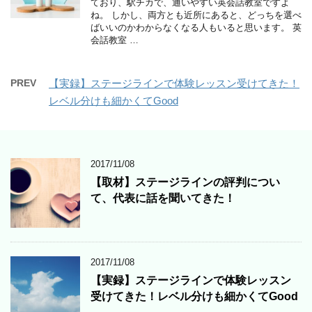
ており、駅チカで、通いやすい英会話教室ですよ
ね。 しかし、両方とも近所にあると、どっちを選べ
ばいいのかわからなくなる人もいると思います。 英
会話教室 …
PREV
【実録】ステージラインで体験レッスン受けてきた！
レベル分けも細かくてGood
2017/11/08
【取材】ステージラインの評判につい
て、代表に話を聞いてきた！
2017/11/08
【実録】ステージラインで体験レッスン
受けてきた！レベル分けも細かくてGood