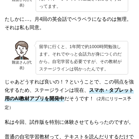
表)
ってます。
たしかに…。月4回の英会話でペラペラになるのは無理。
それは私も同意。
留学に行くと、1年間で約1000時間勉強し
ます。それでやっと会話力が身につくのだ
から。自宅学習も必要ですが、その教材が
難波さん(代
表)
ステージラインは弱かったんです。
じゃあどうすれば良いの！？ということで、この弱点を強
化するため、ステージラインは現在、
スマホ・タブレット
用のAI教材アプリを開発中
だそうです！
（2月にリリース予
定）
私は今回、試作版を特別に体験させてもらったのですが。
普通の自宅学習教材って、テキストを読んだりするだけで