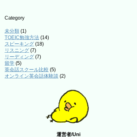
Category
未分類
(1)
TOEIC勉強方法
(14)
スピーキング
(18)
リスニング
(7)
リーディング
(7)
留学
(5)
英会話スクール比較
(5)
オンライン英会話体験談
(2)
運営者/Uni