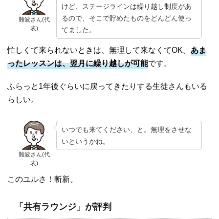
けど、ステージラインは繰り越し制度があ
るので、そこで貯めたものをどんどん使っ
難波さん(代
表)
てました。
忙しくて来られないときは、無理して来なくてOK。
あま
ったレッスンは、翌月に繰り越しが可能
です。
ふらっと1年後ぐらいに戻ってきたりする生徒さんもいる
らしい。
いつでも来てください、と。無理をさせな
いというかね。
難波さん(代
表)
このユルさ！斬新。
「共有ラウンジ」が評判