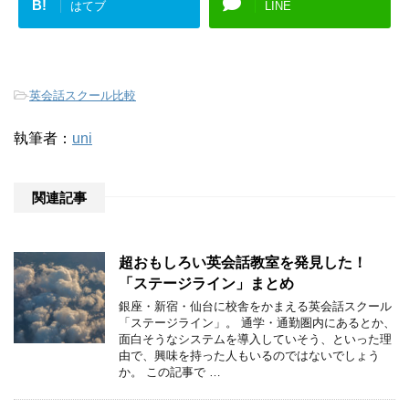
B!
はてブ
LINE
-
英会話スクール比較
執筆者：
uni
関連記事
超おもしろい英会話教室を発見した！
「ステージライン」まとめ
銀座・新宿・仙台に校舎をかまえる英会話スクール
「ステージライン」。 通学・通勤圏内にあるとか、
面白そうなシステムを導入していそう、といった理
由で、興味を持った人もいるのではないでしょう
か。 この記事で …