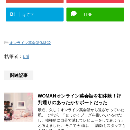
B!
はてブ
LINE
-
オンライン英会話体験談
執筆者：
uni
関連記事
WOMANオンライン英会話を初体験！評
判通りのあったかサポートだった
最近、久しくオンライン英会話から遠ざかっていた
私。 ですが、「せっかくブログを書いているのだ
し、積極的に自分で試してレビューをしてみよう」
と考えました。 そこで今回は、「講師もスタッフも