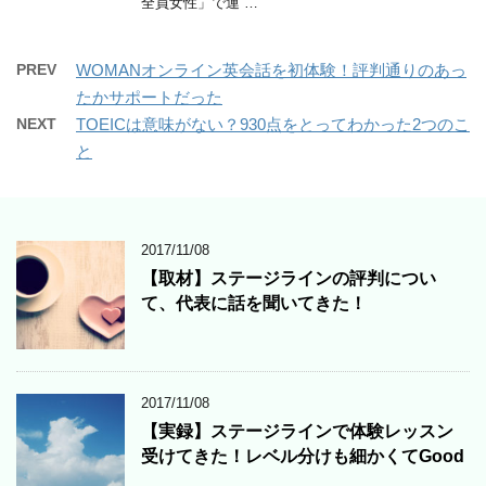
全員女性」で運 …
PREV
WOMANオンライン英会話を初体験！評判通りのあっ
たかサポートだった
NEXT
TOEICは意味がない？930点をとってわかった2つのこ
と
2017/11/08
【取材】ステージラインの評判につい
て、代表に話を聞いてきた！
2017/11/08
【実録】ステージラインで体験レッスン
受けてきた！レベル分けも細かくてGood