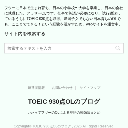
フツーに日本で生まれ育ち、日本の小学校〜大学を卒業し、日本の会社
に就職した、アラサーOLです。仕事で英語が必要になり、試行錯誤し
ているうちにTOEIC 930点を取得。帰国子女でもない日本育ちのOLで
も、ここまでできる！という経験を活かすため、webサイトを運営中。
サイト内を検索する
運営者情報
お問い合わせ
サイトマップ
TOEIC 930点OLのブログ
いたってフツーのOLによる英語の勉強法まとめ
Copyright© TOEIC 930点OLのブログ , 2026 All Rights Reserved.