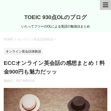
TOEIC 930点OLのブログ
いたってフツーのOLによる英語の勉強法まとめ
HOME
>
オンライン英会話体験談
>
オンライン英会話体験談
ECCオンライン英会話の感想まとめ！料
金900円も魅力だッッ
投稿日：
2017年8月1日