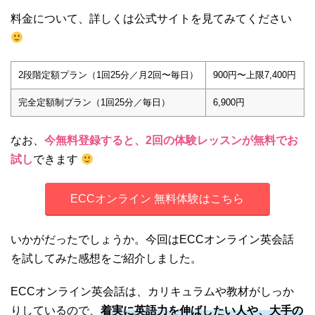
料金について、詳しくは公式サイトを見てみてください
2段階定額プラン（1回25分／月2回〜毎日）
900円〜上限7,400円
完全定額制プラン（1回25分／毎日）
6,900円
なお、
今無料登録すると、2回の体験レッスンが無料でお
試し
できます
ECCオンライン 無料体験はこちら
いかがだったでしょうか。今回はECCオンライン英会話
を試してみた感想をご紹介しました。
ECCオンライン英会話は、カリキュラムや教材がしっか
りしているので、
着実に英語力を伸ばしたい人や、大手の