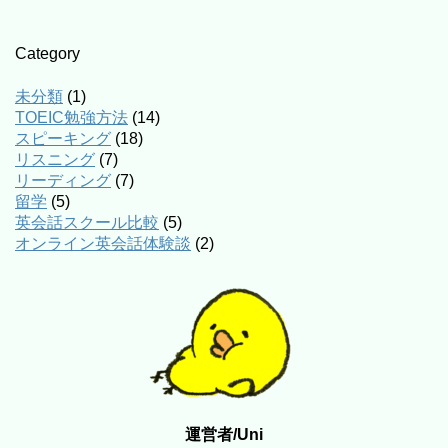
Category
未分類
(1)
TOEIC勉強方法
(14)
スピーキング
(18)
リスニング
(7)
リーディング
(7)
留学
(5)
英会話スクール比較
(5)
オンライン英会話体験談
(2)
運営者/Uni